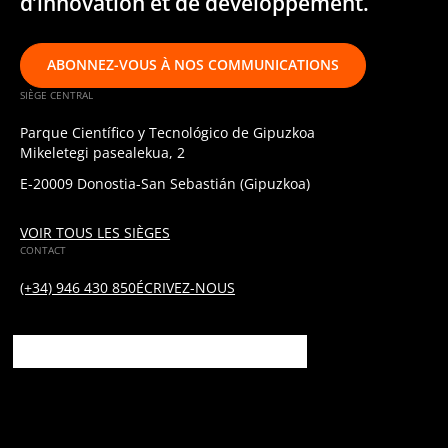
d’innovation et de développement.
ABONNEZ-VOUS À NOS COMMUNICATIONS
SIÈGE CENTRAL
Parque Científico y Tecnológico de Gipuzkoa
Mikeletegi pasealekua, 2
E-20009 Donostia-San Sebastián (Gipuzkoa)
VOIR TOUS LES SIÈGES
CONTACT
(+34) 946 430 850
ÉCRIVEZ-NOUS