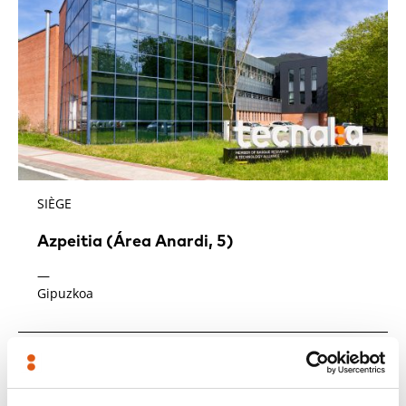
SIÈGE
Azpeitia (Área Anardi, 5)
—
Gipuzkoa