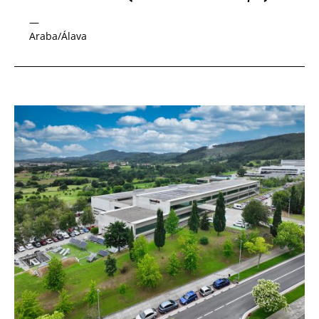
—
Araba/Álava