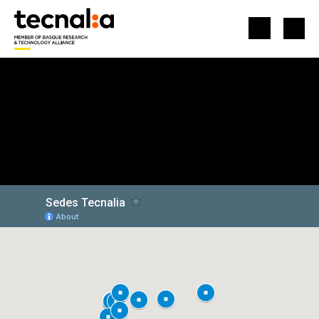
ACCUEIL
SIÈGES
Sièges