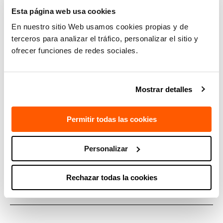
Esta página web usa cookies
En nuestro sitio Web usamos cookies propias y de
terceros para analizar el tráfico, personalizar el sitio y
ofrecer funciones de redes sociales.
Mostrar detalles
Permitir todas las cookies
SIÈGE
Donostia-Saint-Sébastien (Mikeletegi
Personalizar
pasealekua, 7)
—
Rechazar todas la cookies
Gipuzkoa