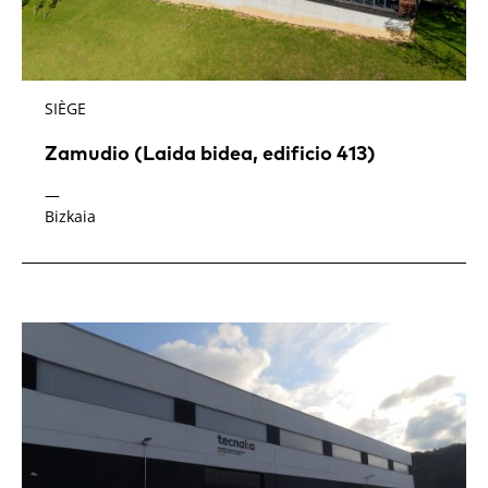
SIÈGE
Zamudio (Laida bidea, edificio 413)
—
Bizkaia