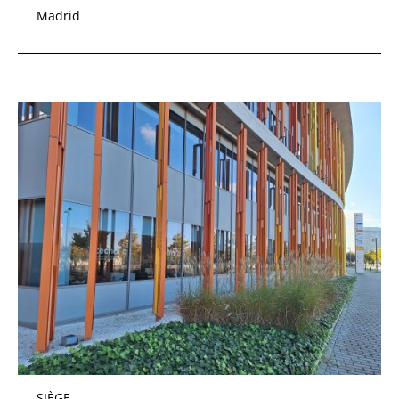
Madrid
SIÈGE