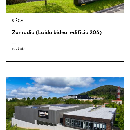
SIÈGE
Zamudio (Laida bidea, edificio 204)
—
Bizkaia