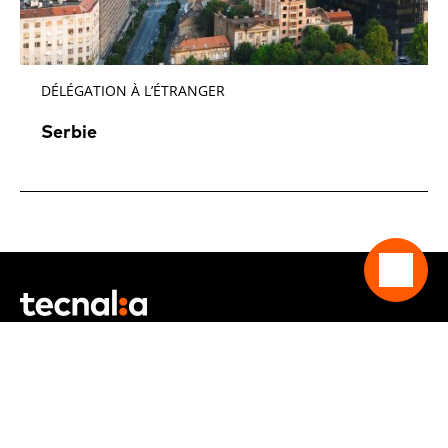
DÉLÉGATION À L’ÉTRANGER
Serbie
SUIVEZ-NOUD
Rester en contact ? Abonnez-vous à nos