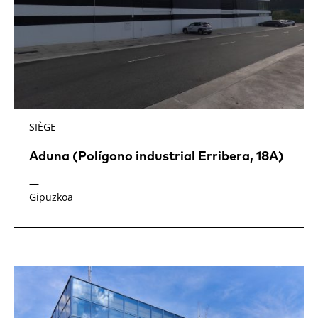
SIÈGE
Aduna (Polígono industrial Erribera, 18A)
—
Gipuzkoa