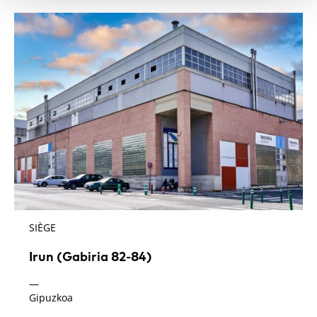
SIÈGE
Irun (Gabiria 82-84)
—
Gipuzkoa