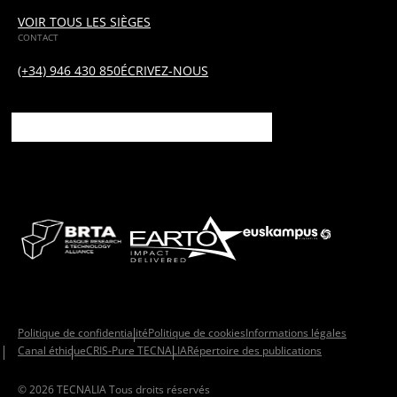
VOIR TOUS LES SIÈGES
CONTACT
(+34) 946 430 850
ÉCRIVEZ-NOUS
Politique de confidentialité
Politique de cookies
Informations légales
Canal éthique
CRIS-Pure TECNALIA
Répertoire des publications
© 2026 TECNALIA Tous droits réservés