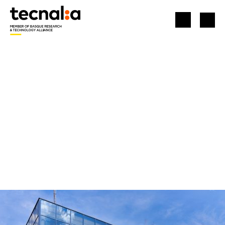
ACCUEIL
SIÈGES
AZPEITIA (ÁREA ANARDI, 5)