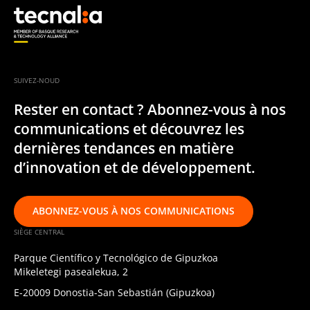
SUIVEZ-NOUD
Rester en contact ? Abonnez-vous à nos
communications et découvrez les
dernières tendances en matière
d’innovation et de développement.
ABONNEZ-VOUS À NOS COMMUNICATIONS
SIÈGE CENTRAL
Parque Científico y Tecnológico de Gipuzkoa
Mikeletegi pasealekua, 2
E-20009 Donostia-San Sebastián (Gipuzkoa)