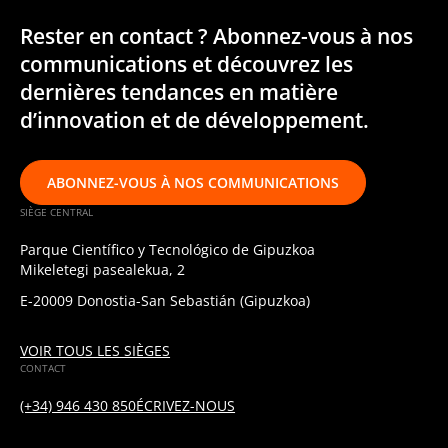
Rester en contact ? Abonnez-vous à nos
communications et découvrez les
dernières tendances en matière
d’innovation et de développement.
ABONNEZ-VOUS À NOS COMMUNICATIONS
SIÈGE CENTRAL
Parque Científico y Tecnológico de Gipuzkoa
Mikeletegi pasealekua, 2
E-20009 Donostia-San Sebastián (Gipuzkoa)
VOIR TOUS LES SIÈGES
CONTACT
(+34) 946 430 850
ÉCRIVEZ-NOUS