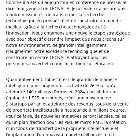
Comme il a été dit aujourd’hui en conférence de presse, le
directeur général de TECNALIA, Jesús Valero, a assuré que
« notre mission est de transformer la recherche
technologique en prospérité et de construire un monde
meilleur grâce à la recherche technologique et à
l’innovation. Nous entamons une nouvelle étape stratégique
avec pour objectif d’étendre l’impact que nous créons sur
notre environnement, de grandir intelligemment,
d’augmenter notre excellence technologique et de
construire un centre TECNALIA attrayant pour les
personnes, ouvert et connecté, et bien sûr efficace ».
Quantitativement, l’objectif est de grandir de manière
intelligente pour augmenter l’activité de 26 % jusqu’à
atteindre 140 millions d’euros en 2024, consolider une
équipe de 1 525 personnes, créer une moyenne de
5 startups par an et atteindre des revenus issus de la vente
de propriété intellectuelle à hauteur de 8 millions d’euros.
Pour ce faire, de nouvelles initiatives seront lancées, telles
qu’un plan d’action pour les PME et micro-PME, la création
d’un fonds de transfert de la propriété intellectuelle et
l’implantation d’un nouveau modèle d’alliances à fort