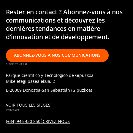
Rester en contact ? Abonnez-vous à nos
communications et découvrez les
dernières tendances en matière
d’innovation et de développement.
ABONNEZ-VOUS À NOS COMMUNICATIONS
SIÈGE CENTRAL
Parque Científico y Tecnológico de Gipuzkoa
Mikeletegi pasealekua, 2
E-20009 Donostia-San Sebastián (Gipuzkoa)
VOIR TOUS LES SIÈGES
CONTACT
(+34) 946 430 850
ÉCRIVEZ-NOUS