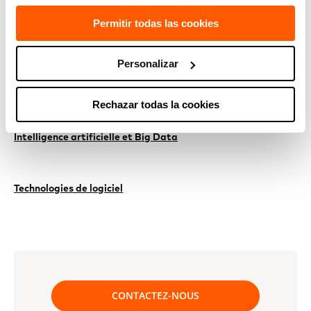
TECHNOLOGIES ASSOCIÉES
Permitir todas las cookies
Computer vision and visual interaction
Personalizar
Cybersécurité
Rechazar todas la cookies
Intelligence artificielle et Big Data
Technologies de logiciel
CONTACTEZ-NOUS