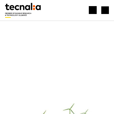
ACCUEIL
ACTUALITÉS
NOTRE COLLÈGUE JAVIER HERRERA PARTICIPE À LA MOBILE WEEK 2021 D'ALCALÁ DE HENARES