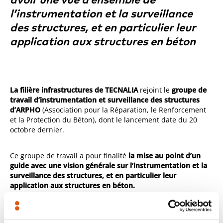
avoir une vue d’ensemble de
l’instrumentation et la surveillance
des structures, et en particulier leur
application aux structures en béton
La filière infrastructures de TECNALIA
rejoint le
groupe de
travail d’instrumentation et surveillance des structures
d’ARPHO
(Association pour la Réparation, le Renforcement
et la Protection du Béton), dont le lancement date du 20
octobre dernier.
Ce groupe de travail a pour finalité
la mise au point d’un
guide avec une vision générale sur l’instrumentation et la
surveillance des structures, et en particulier leur
application aux structures en béton.
De même, le groupe travaillera afin
d’approfondir dans les
phénomènes du vieillissement et de la détérioration des