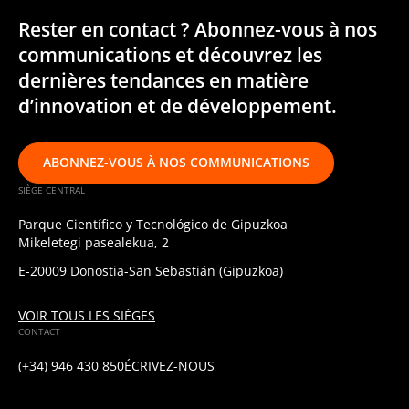
Rester en contact ? Abonnez-vous à nos
communications et découvrez les
dernières tendances en matière
d’innovation et de développement.
ABONNEZ-VOUS À NOS COMMUNICATIONS
SIÈGE CENTRAL
Parque Científico y Tecnológico de Gipuzkoa
Mikeletegi pasealekua, 2
E-20009 Donostia-San Sebastián (Gipuzkoa)
VOIR TOUS LES SIÈGES
CONTACT
(+34) 946 430 850
ÉCRIVEZ-NOUS