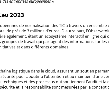
e des entreprises européennes ».
T.eu 2023
ropéennes de normalisation des TIC à travers un ensemble 
tal de près de 3 millions d'euros. D'autre part, l'Observato
père également, étant un écosystème interactif en ligne qu
s groupes de travail qui partagent des informations sur les 
itiatives et dans différents domaines.
chaîne logistique dans le cloud, assurant un soutien perma
 sécurité pour aboutir à l’obtention et au maintien d’une cert
techniques et des processus qui soutiennent l'audit et la ce
 sécurité et la responsabilité sont mesurées par la concepti