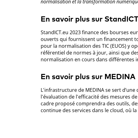
normalisation et la transformation numériqu
En savoir plus sur StandIC
StandICT.eu 2023 finance des bourses eu
ouverts qui fournissent un financement to
pour la normalisation des TIC (EUOS) y o
référentiel de normes à jour, ainsi que de
normalisation en cours dans différentes in
En savoir plus sur MEDINA
L'infrastructure de MEDINA se sert d’une 
l'évaluation de l'efficacité des mesures de
cadre proposé comprendra des outils, des 
continue des services dans le cloud, où la