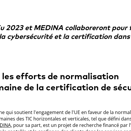
.Eu 2023 et MEDINA collaboreront pour f
la cybersécurité et la certification dans 
es efforts de normalisation
aine de la certification de sécu
ne qui soutient l'engagement de l'UE en faveur de la normal
maines des TIC horizontales et verticales, tel que défini dans
DINA,
pour sa part, est un projet de recherche financé par l