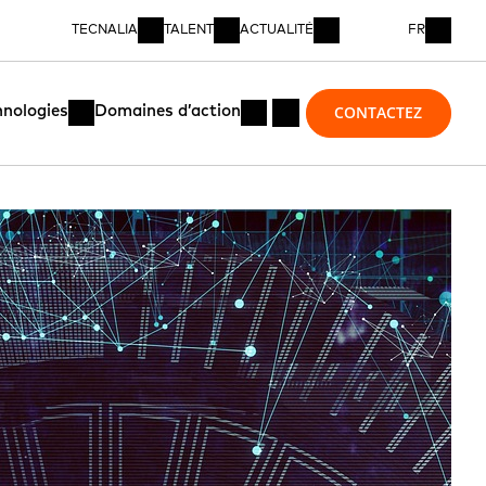
TECNALIA
TALENT
ACTUALITÉ
FR
CONTACTEZ
hnologies
Domaines d’action