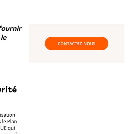
ournir
le
CONTACTEZ-NOUS
rité
isation
 le Plan
'UE qui