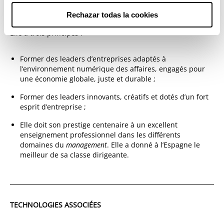
«
Business Education to Serve the World
».
Rechazar todas la cookies
Elle a trois principes :
Former des leaders d’entreprises adaptés à
l’environnement numérique des affaires, engagés pour
une économie globale, juste et durable ;
Former des leaders innovants, créatifs et dotés d’un fort
esprit d’entreprise ;
Elle doit son prestige centenaire à un excellent
enseignement professionnel dans les différents
domaines du
management
. Elle a donné à l’Espagne le
meilleur de sa classe dirigeante.
TECHNOLOGIES ASSOCIÉES