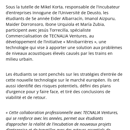
Sous la tutelle de Mikel Korta, responsable de l'incubateur
d’entreprises Innogune de l’Université de Deusto, les
étudiants de 5
e
année Eider Albarracín, Imanol Aizpuru,
Maider Dorronsoro, Ibone Urquiola et María Zubia,
participent avec Jesús Torrecilla, spécialiste
Commercialisation de TECNALIA Ventures, au
développement de l’initiative « Minibarrières », une
technologie qui vise à apporter une solution aux problèmes
de niveaux acoustiques élevés causés par les trains en
milieu urbain.
Les étudiants se sont penchés sur les stratégies d’entrée de
cette nouvelle technologie sur le marché européen. Ils ont
aussi identifié des risques potentiels, défini des plans
d’urgence pour y faire face, et tiré des conclusions de
viabilité et de retour.
« Cette collaboration professionnelle avec TECNALIA Ventures,
qui se renforce avec les années, permet aux étudiants
d’approcher la réalité de l’incubation de nouveaux projets
d’entreprise et de travailler avec des acteurs essentiels de