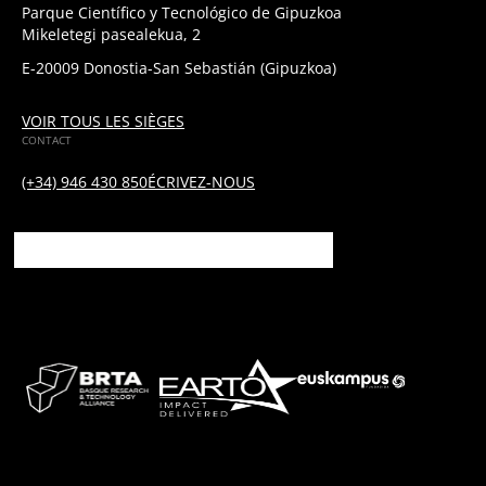
Parque Científico y Tecnológico de Gipuzkoa
Mikeletegi pasealekua, 2
E-20009 Donostia-San Sebastián (Gipuzkoa)
VOIR TOUS LES SIÈGES
CONTACT
(+34) 946 430 850
ÉCRIVEZ-NOUS