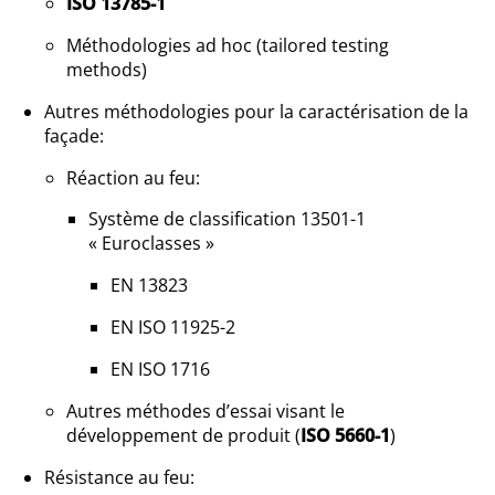
ISO 13785-1
Méthodologies ad hoc (tailored testing
methods)
Autres méthodologies pour la caractérisation de la
façade:
Réaction au feu:
Système de classification 13501-1
« Euroclasses »
EN 13823
EN ISO 11925-2
EN ISO 1716
Autres méthodes d’essai visant le
développement de produit (
ISO 5660-1
)
Résistance au feu: