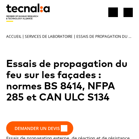
ACCUEIL
SERVICES DE LABORATOIRE
ESSAIS DE PROPAGATION DU FEU SUR LES FAÇADES : NORMES BS 8414, NFPA 285 ET CAN ULC S134
Essais de propagation du
feu sur les façades :
normes BS 8414, NFPA
285 et CAN ULC S134
DEMANDER UN DEVIS
Essais de propagation externe, de réaction et de résistance