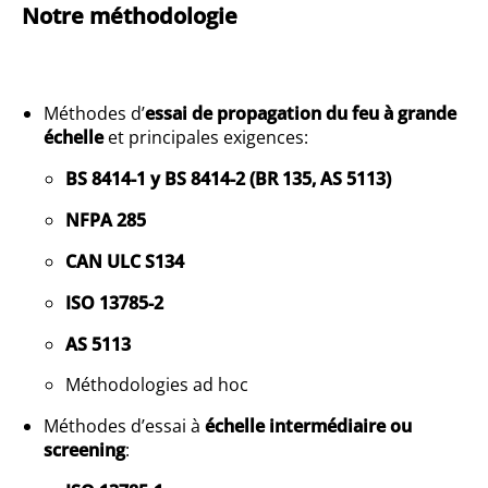
Notre méthodologie
Méthodes d’
essai de propagation du feu à grande
échelle
et principales exigences:
BS 8414-1 y BS 8414-2 (BR 135, AS 5113)
NFPA 285
CAN ULC S134
ISO 13785-2
AS 5113
Méthodologies ad hoc
Méthodes d’essai à
échelle intermédiaire ou
screening
: