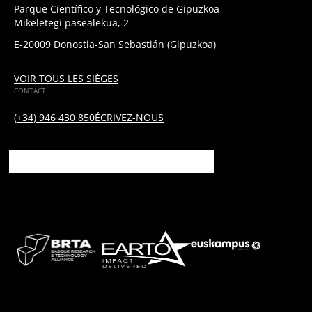
Parque Científico y Tecnológico de Gipuzkoa
Mikeletegi pasealekua, 2
E-20009 Donostia-San Sebastián (Gipuzkoa)
VOIR TOUS LES SIÈGES
CONTACT
(+34) 946 430 850
ÉCRIVEZ-NOUS