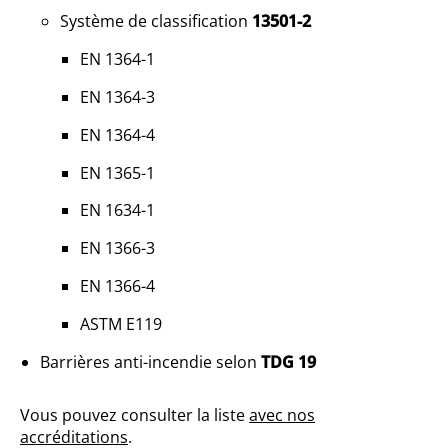
Système de classification
13501-2
EN 1364-1
EN 1364-3
EN 1364-4
EN 1365-1
EN 1634-1
EN 1366-3
EN 1366-4
ASTM E119
Barrières anti-incendie selon
TDG 19
Vous pouvez consulter la liste
avec nos
accréditations
.