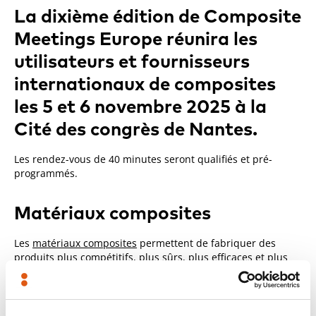
La dixième édition de Composite
Meetings Europe réunira les
utilisateurs et fournisseurs
internationaux de composites
les 5 et 6 novembre 2025 à la
Cité des congrès de Nantes.
Les rendez-vous de 40 minutes seront qualifiés et pré-
programmés.
Matériaux composites
Les
matériaux composites
permettent de fabriquer des
produits plus compétitifs, plus sûrs, plus efficaces et plus
respectueux de l’environnement pour les secteurs du
transport
, de l’
énergie
, de la
construction
et de la
santé
.