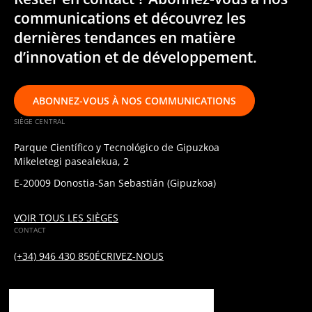
communications et découvrez les
dernières tendances en matière
d’innovation et de développement.
ABONNEZ-VOUS À NOS COMMUNICATIONS
SIÈGE CENTRAL
Parque Científico y Tecnológico de Gipuzkoa
Mikeletegi pasealekua, 2
E-20009 Donostia-San Sebastián (Gipuzkoa)
VOIR TOUS LES SIÈGES
CONTACT
(+34) 946 430 850
ÉCRIVEZ-NOUS