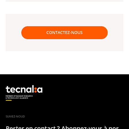
CONTACTEZ-NOUS
SUIVEZ-NOUD
Rester en contact ? Abonnez-vous à nos