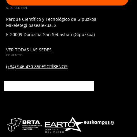
SEDE CENTRAL
Parque Científico y Tecnológico de Gipuzkoa
Mikeletegi pasealekua, 2
E-20009 Donostia-San Sebastián (Gipuzkoa)
VER TODAS LAS SEDES
CONTACTO
(+34) 946 430 850
ESCRÍBENOS