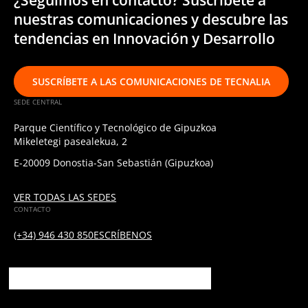
nuestras comunicaciones y descubre las
tendencias en Innovación y Desarrollo
SUSCRÍBETE A LAS COMUNICACIONES DE TECNALIA
SEDE CENTRAL
Parque Científico y Tecnológico de Gipuzkoa
Mikeletegi pasealekua, 2
E-20009 Donostia-San Sebastián (Gipuzkoa)
VER TODAS LAS SEDES
CONTACTO
(+34) 946 430 850
ESCRÍBENOS