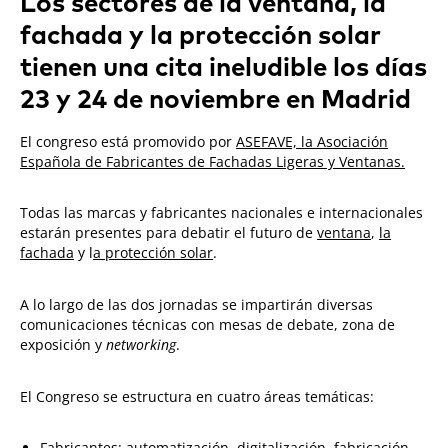
Los sectores de la ventana, la
fachada y la protección solar
tienen una cita ineludible los días
23 y 24 de noviembre en Madrid
El congreso está promovido por
ASEFAVE, la Asociación
Española de Fabricantes de Fachadas Ligeras y Ventanas.
Todas las marcas y fabricantes nacionales e internacionales
estarán presentes para debatir el futuro de
ventana
,
la
fachada
y l
a protección solar
.
A lo largo de las dos jornadas se impartirán diversas
comunicaciones técnicas con mesas de debate, zona de
exposición y
networking
.
El Congreso se estructura en cuatro áreas temáticas:
Fabricantes: automatización, digitalización, fabricación