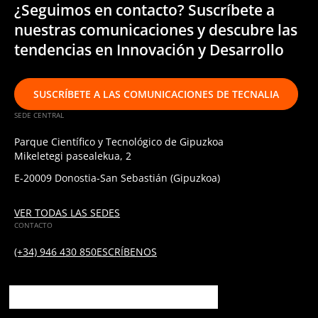
¿Seguimos en contacto? Suscríbete a
nuestras comunicaciones y descubre las
tendencias en Innovación y Desarrollo
SUSCRÍBETE A LAS COMUNICACIONES DE TECNALIA
SEDE CENTRAL
Parque Científico y Tecnológico de Gipuzkoa
Mikeletegi pasealekua, 2
E-20009 Donostia-San Sebastián (Gipuzkoa)
VER TODAS LAS SEDES
CONTACTO
(+34) 946 430 850
ESCRÍBENOS