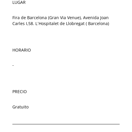
LUGAR
Fira de Barcelona (Gran Via Venue), Avenida Joan
Carles I,58. L´Hospitalet de Llobregat ( Barcelona)
HORARIO
-
PRECIO
Gratuito