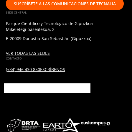
SUSCRÍBETE A LAS COMUNICACIONES DE TECNALIA
SEDE CENTRAL
Parque Científico y Tecnológico de Gipuzkoa
Mikeletegi pasealekua, 2
E-20009 Donostia-San Sebastián (Gipuzkoa)
VER TODAS LAS SEDES
CONTACTO
(+34) 946 430 850
ESCRÍBENOS