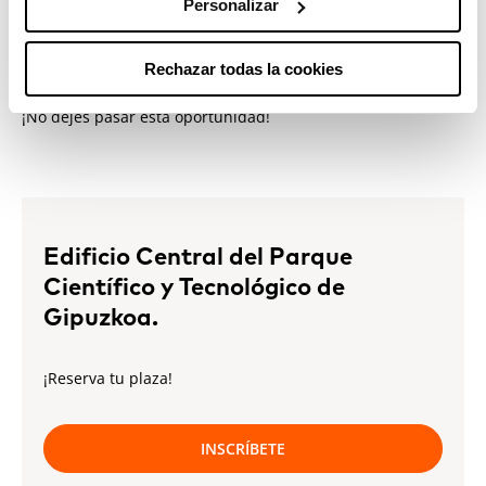
Personalizar
informado sobre las transformaciones en el comercio
europeo y desee prepararse de manera proactiva para el
futuro.
Rechazar todas la cookies
¡No dejes pasar esta oportunidad!
Edificio Central del Parque
Científico y Tecnológico de
Gipuzkoa.
¡Reserva tu plaza!
INSCRÍBETE