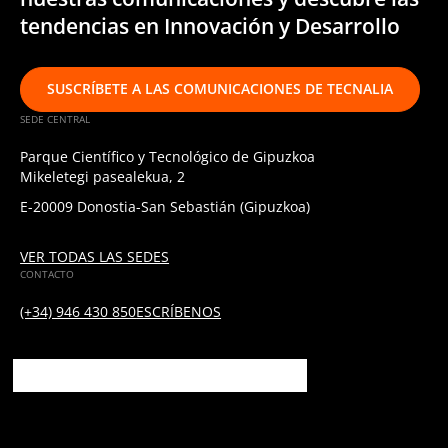
tendencias en Innovación y Desarrollo
SUSCRÍBETE A LAS COMUNICACIONES DE TECNALIA
SEDE CENTRAL
Parque Científico y Tecnológico de Gipuzkoa
Mikeletegi pasealekua, 2
E-20009 Donostia-San Sebastián (Gipuzkoa)
VER TODAS LAS SEDES
CONTACTO
(+34) 946 430 850
ESCRÍBENOS