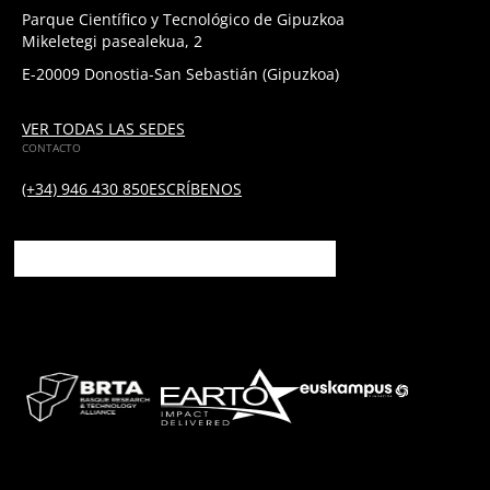
Parque Científico y Tecnológico de Gipuzkoa
Mikeletegi pasealekua, 2
E-20009 Donostia-San Sebastián (Gipuzkoa)
VER TODAS LAS SEDES
CONTACTO
(+34) 946 430 850
ESCRÍBENOS