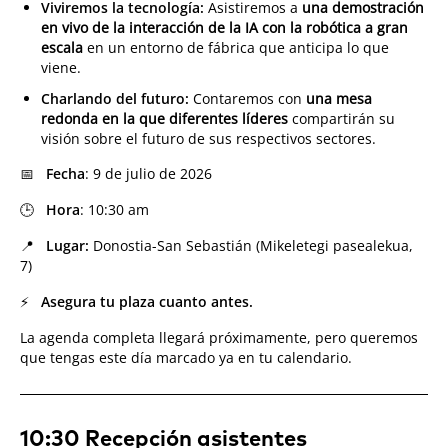
Viviremos la tecnología:
Asistiremos a
una demostración
en vivo de la interacción de la IA con la robótica a gran
escala
en un entorno de fábrica que anticipa lo que
viene.
Charlando del futuro:
Contaremos con
una mesa
redonda en la que diferentes líderes
compartirán su
visión sobre el futuro de sus respectivos sectores.
📅
Fecha
:
9 de julio de 2026
🕒
Hora
: 10:30 am
📍
Lugar:
Donostia-San Sebastián (Mikeletegi pasealekua,
7)
⚡
Asegura tu plaza cuanto antes.
La agenda completa llegará próximamente, pero queremos
que tengas este día marcado ya en tu calendario.
10:30 Recepción asistentes