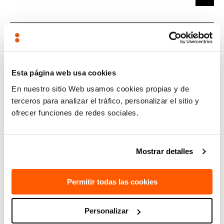
14:00 Clausura. Alex Belaustegui,
Presidente de TECNALIA
Esta página web usa cookies
En nuestro sitio Web usamos cookies propias y de
terceros para analizar el tráfico, personalizar el sitio y
ofrecer funciones de redes sociales.
14:05 Demo robot de cables
Mostrar detalles
Permitir todas las cookies
14:15 Lunch
Personalizar