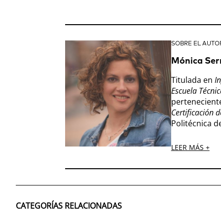
SOBRE EL AUTO
Mónica Ser
Titulada en
In
Escuela Técnic
pertenecient
Certificación d
Politécnica d
LEER MÁS +
CATEGORÍAS RELACIONADAS