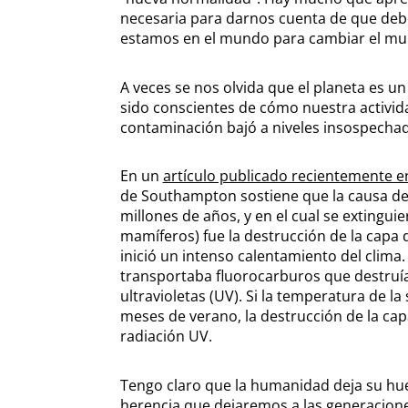
necesaria para darnos cuenta de que deb
estamos en el mundo para cambiar el mu
A veces se nos olvida que el planeta es 
sido conscientes de cómo nuestra activid
contaminación bajó a niveles insospecha
En un
artículo publicado recientemente en
de Southampton sostiene que la causa del
millones de años, y en el cual se extingui
mamíferos) fue la destrucción de la cap
inició un intenso calentamiento del clima.
transportaba fluorocarburos que destruí
ultravioletas (UV). Si la temperatura de l
meses de verano, la destrucción de la ca
radiación UV.
Tengo claro que la humanidad deja su huel
herencia que dejaremos a las generacione