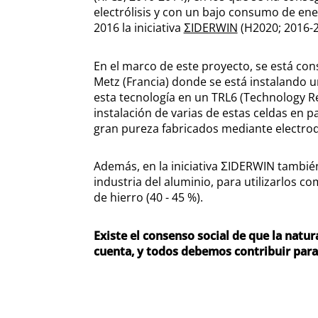
electrólisis y con un bajo consumo de ene
2016 la iniciativa
ΣIDERWIN
(H2020; 2016-2
En el marco de este proyecto, se está con
Metz (Francia) donde se está instalando un
esta tecnología en un TRL6 (Technology Read
instalación de varias de estas celdas en p
gran pureza fabricados mediante electrode
Además, en la iniciativa ΣIDERWIN también
industria del aluminio, para utilizarlos c
de hierro (40 - 45 %).
Existe el consenso social de que la natu
cuenta, y todos debemos contribuir para 