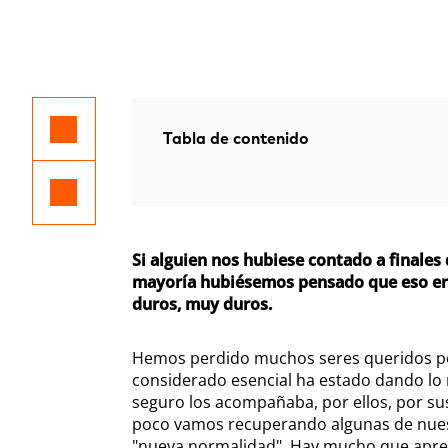
Tabla de contenido
Si alguien nos hubiese contado a finale
mayoría hubiésemos pensado que eso era
duros, muy duros.
Hemos perdido muchos seres queridos por
considerado esencial ha estado dando lo 
seguro los acompañaba, por ellos, por su
poco vamos recuperando algunas de nuest
"nueva normalidad". Hay mucho que aprend