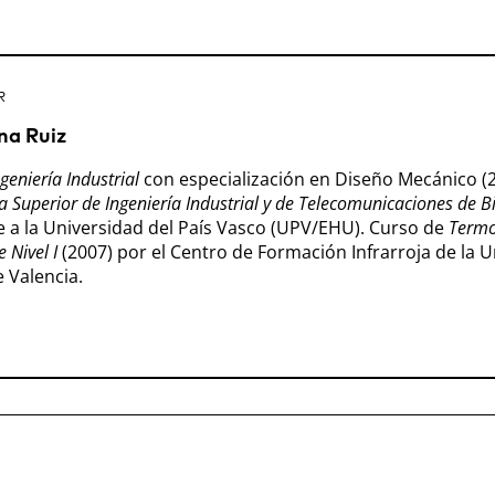
R
na Ruiz
geniería Industrial
con especialización en Diseño Mecánico (2
a Superior de Ingeniería Industrial y de Telecomunicaciones de B
e a la Universidad del País Vasco (UPV/EHU). Curso de
Termo
e Nivel I
(2007) por el Centro de Formación Infrarroja de la 
e Valencia.