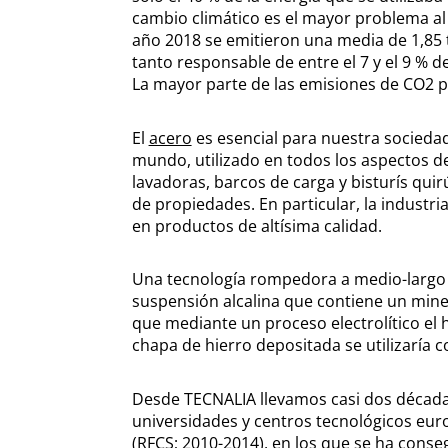
cambio climático es el mayor problema al q
año 2018 se emitieron una media de 1,85
tanto responsable de entre el 7 y el 9 % d
La mayor parte de las emisiones de CO2 pr
El
acero
es esencial para nuestra sociedad
mundo, utilizado en todos los aspectos de
lavadoras, barcos de carga y bisturís quir
de propiedades. En particular, la industri
en productos de altísima calidad.
Una tecnología rompedora a medio-largo p
suspensión alcalina que contiene un mine
que mediante un proceso electrolítico el 
chapa de hierro depositada se utilizaría 
Desde TECNALIA llevamos casi dos décadas 
universidades y centros tecnológicos eur
(RFCS; 2010-2014), en los que se ha conse