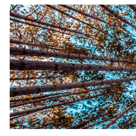
Idioma:
Español