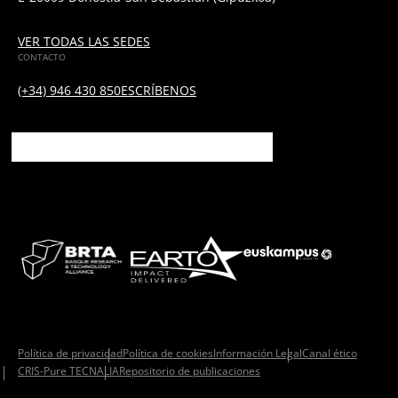
VER TODAS LAS SEDES
CONTACTO
(+34) 946 430 850
ESCRÍBENOS
Política de privacidad
Política de cookies
Información Legal
Canal ético
CRIS-Pure TECNALIA
Repositorio de publicaciones