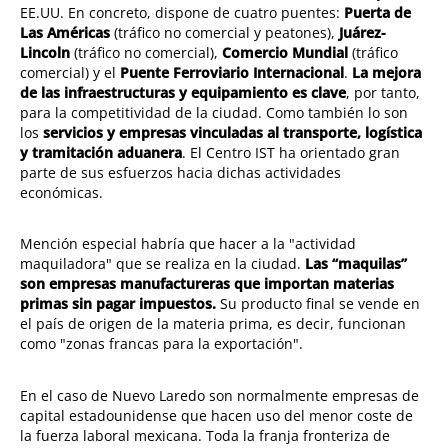
EE.UU. En concreto, dispone de cuatro puentes:
Puerta de
Las Américas
(tráfico no comercial y peatones),
Juárez-
Lincoln
(tráfico no comercial),
Comercio Mundial
(tráfico
comercial) y el
Puente Ferroviario Internacional
.
La mejora
de las infraestructuras y equipamiento es clave
, por tanto,
para la competitividad de la ciudad. Como también lo son
los
servicios y empresas vinculadas al transporte, logística
y tramitación aduanera
. El Centro IST ha orientado gran
parte de sus esfuerzos hacia dichas actividades
económicas.
Mención especial habría que hacer a la "actividad
maquiladora" que se realiza en la ciudad.
Las “maquilas”
son empresas manufactureras que importan materias
primas sin pagar impuestos.
Su producto final se vende en
el país de origen de la materia prima, es decir, funcionan
como "zonas francas para la exportación".
En el caso de Nuevo Laredo son normalmente empresas de
capital estadounidense que hacen uso del menor coste de
la fuerza laboral mexicana. Toda la franja fronteriza de