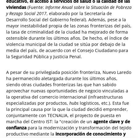
educativo, el acceso a servicios de salud o la calidad de las
viviendas
(Fuente:
Informe Anual sobre la Situación de Pobreza
y Rezago Social 2017
, elaborado por la Secretaría de
Desarrollo Social del Gobierno federal). Además, pese a la
mayor inestabilidad propia de las zonas fronterizas del país,
la tasa de criminalidad de la ciudad ha mejorado de forma
ostensible durante los últimos años. De hecho, el índice de
violencia municipal de la ciudad se sitúa por debajo de la
media del país, de acuerdo con el Consejo Ciudadano para
la Seguridad Pública y Justicia Penal.
A pesar de su privilegiada posición fronteriza, Nuevo Laredo
ha permanecido aletargada durante los últimos años,
siendo otras ciudades fronterizas las que han sabido
aprovechar nuevas oportunidades de negocio vinculadas a
la operativa del comercio internacional (infraestructuras
especializadas por productos,
hubs
logísticos, etc.). Esta fue
la principal causa por la que la ciudad decidió emprender,
conjuntamente con TECNALIA, el proyecto de puesta en
marcha del Centro IST: la "creación de un
agente clave y de
confianza
para la modernización y transformación del tejido
productivo mediante la
incorporación de conocimiento y