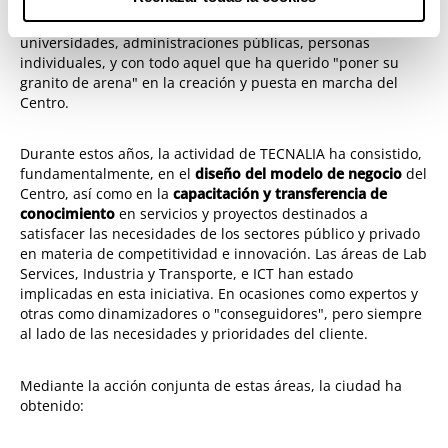
generación de valor agregado en el municipio. Se ha
trabajado con empresas (grandes y pequeñas),
universidades, administraciones públicas, personas
individuales, y con todo aquel que ha querido "poner su
granito de arena" en la creación y puesta en marcha del
Centro.
Durante estos años, la actividad de TECNALIA ha consistido,
fundamentalmente, en el
diseño del modelo de negocio
del
Centro, así como en la
capacitación y transferencia de
conocimiento
en servicios y proyectos destinados a
satisfacer las necesidades de los sectores público y privado
en materia de competitividad e innovación. Las áreas de Lab
Services, Industria y Transporte, e ICT han estado
implicadas en esta iniciativa. En ocasiones como expertos y
otras como dinamizadores o "conseguidores", pero siempre
al lado de las necesidades y prioridades del cliente.
Mediante la acción conjunta de estas áreas, la ciudad ha
obtenido: