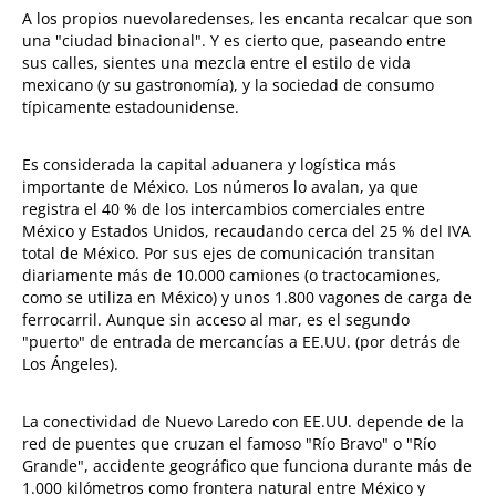
A los propios nuevolaredenses, les encanta recalcar que son
una "ciudad binacional". Y es cierto que, paseando entre
sus calles, sientes una mezcla entre el estilo de vida
mexicano (y su gastronomía), y la sociedad de consumo
típicamente estadounidense.
Es considerada la capital aduanera y logística más
importante de México. Los números lo avalan, ya que
registra el 40 % de los intercambios comerciales entre
México y Estados Unidos, recaudando cerca del 25 % del IVA
total de México. Por sus ejes de comunicación transitan
diariamente más de 10.000 camiones (o tractocamiones,
como se utiliza en México) y unos 1.800 vagones de carga de
ferrocarril. Aunque sin acceso al mar, es el segundo
"puerto" de entrada de mercancías a EE.UU. (por detrás de
Los Ángeles).
La conectividad de Nuevo Laredo con EE.UU. depende de la
red de puentes que cruzan el famoso "Río Bravo" o "Río
Grande", accidente geográfico que funciona durante más de
1.000 kilómetros como frontera natural entre México y