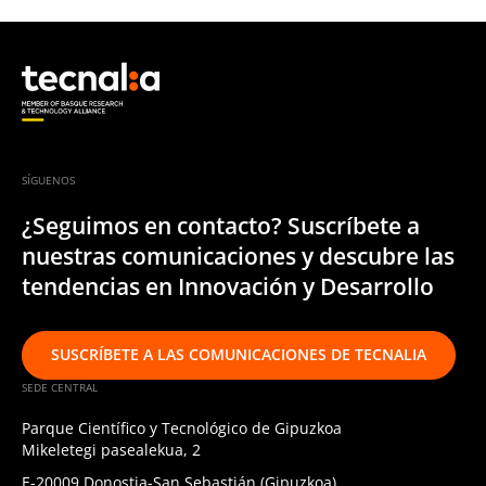
SÍGUENOS
¿Seguimos en contacto? Suscríbete a
nuestras comunicaciones y descubre las
tendencias en Innovación y Desarrollo
SUSCRÍBETE A LAS COMUNICACIONES DE TECNALIA
SEDE CENTRAL
Parque Científico y Tecnológico de Gipuzkoa
Mikeletegi pasealekua, 2
E-20009 Donostia-San Sebastián (Gipuzkoa)