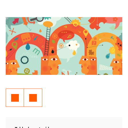
Idioma:
Español