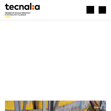
INICIO
NOTICIAS
ENSAYAMOS RECUBRIMIENTOS ANTIFOULING PARA LA INDUSTRIA NAVAL