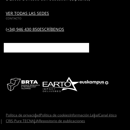
VER TODAS LAS SEDES
CONTACTO
(+34) 946 430 850
ESCRÍBENOS
Política de privacidad
Política de cookies
Información Legal
Canal ético
CRIS-Pure TECNALIA
Repositorio de publicaciones