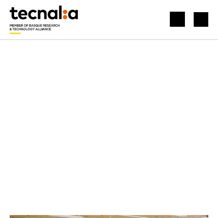
INICIO
NOTICIAS
LIDERAMOS SENDAI: LA INICIATIVA QUE MITIGARÁ LOS RIESGOS DE CIBERATAQUES EN LA INDUSTRIA VASCA