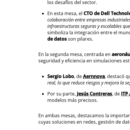
los desafíos del sector.
En esta mesa, el
CTO de Dell Technol
colaboración entre empresas industriales
infraestructuras seguras y escalables que
simboliza la integración entre el mund
de datos
son pilares.
En la segunda mesa, centrada en
aeronáu
seguridad y eficiencia en simulaciones es
Sergio Lobo
, de
Aernnova
, destacó q
real, lo que reduce riesgos y mejora la s
Por su parte,
Jesús Contreras
, de
ITP
modelos más precisos.
En ambas mesas, destacamos la importan
cuyas soluciones en redes, gestión de dat