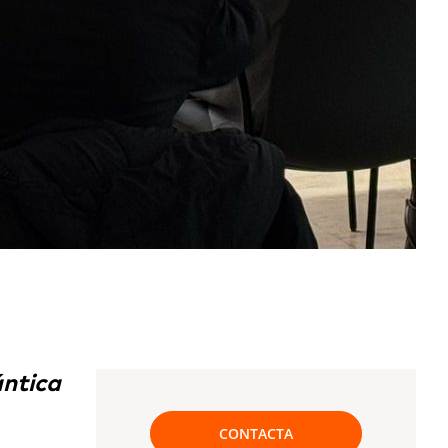
ántica
CONTACTA