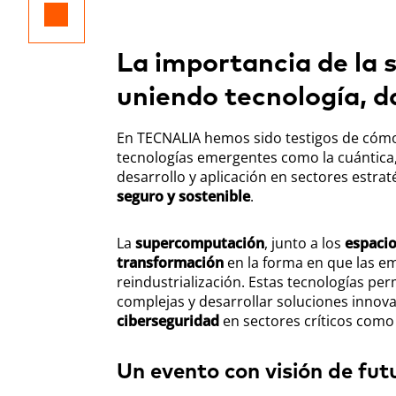
La importancia de la 
uniendo tecnología, d
En TECNALIA hemos sido testigos de cómo
tecnologías emergentes como la cuántica,
desarrollo y aplicación en sectores estra
seguro y sostenible
.
La
supercomputación
, junto a los
espacio
transformación
en la forma en que las e
reindustrialización. Estas tecnologías pe
complejas y desarrollar soluciones inno
ciberseguridad
en sectores críticos como 
Un evento con visión de fut