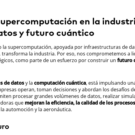
supercomputación en la industri
atos y futuro cuántico
 la supercomputación, apoyada por infraestructuras de da
 transforma la industria. Por eso, nos comprometemos a li
tégicos, como parte de un esfuerzo por construir un
futuro d
s de datos
y la
computación cuántica
, está impulsando un
mpresas operan, toman decisiones y abordan los desafíos de
rmiten procesar grandes volúmenes de datos, realizar simul
vadoras que
mejoran la eficiencia, la calidad de los procesos
la automoción y la aeronáutica.
uro