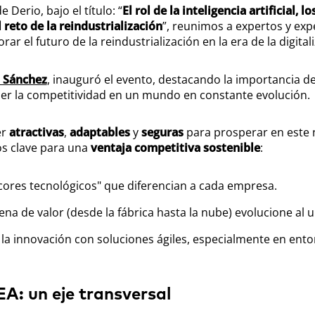
Derio, bajo el título: “
El rol de la inteligencia artificial, l
reto de la reindustrialización
”, reunimos a expertos y exp
rar el futuro de la reindustrialización en la era de la digital
 Sánchez
, inauguró el evento, destacando la importancia de
ener la competitividad en un mundo en constante evolución.
er
atractivas
,
adaptables
y
seguras
para prosperar en este
s clave para una
ventaja competitiva sostenible
:
"cores tecnológicos" que diferencian a cada empresa.
dena de valor (desde la fábrica hasta la nube) evolucione al 
de la innovación con soluciones ágiles, especialmente en en
A: un eje transversal