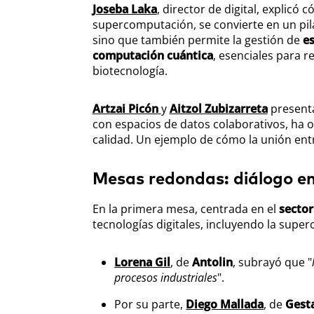
Joseba Laka
, director de digital, explicó
supercomputación, se convierte en un pila
sino que también permite la gestión de
es
computación cuántica
, esenciales para 
biotecnología.
Artzai Picón
y
Aitzol Zubizarreta
presenta
con espacios de datos colaborativos, ha 
calidad. Un ejemplo de cómo la unión en
Mesas redondas: diálogo en
En la primera mesa, centrada en el
secto
tecnologías digitales, incluyendo la sup
Lorena Gil
, de
Antolin
, subrayó que "
procesos industriales
".
Por su parte,
Diego Mallada
, de
Gest