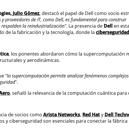
ogies,
Julio Gómez
, destacó el papel de Dell como socio estr
 y proveedores de IT, como Dell, es fundamental para construir
 respalden la reindustrialización"
. La presencia de
Dell
en est
o de la fabricación y la tecnología, donde la
cibersegurida
tica
, los ponentes abordaron cómo la supercomputación m
tructurales y aerodinámicas.
ue "
la supercomputación permite analizar fenómenos complejos
eguridad
".
 Aero
, señaló la relevancia de la computación cuántica para 
cia de socios como
Arista Networks
,
Red Hat
y
Dell Techn
os y ciberseguridad son esenciales para conectar la fábrica 