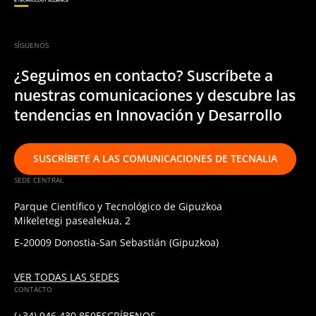
SÍGUENOS
¿Seguimos en contacto? Suscríbete a
nuestras comunicaciones y descubre las
tendencias en Innovación y Desarrollo
SUSCRÍBETE A LAS COMUNICACIONES DE TECNALIA
SEDE CENTRAL
Parque Científico y Tecnológico de Gipuzkoa
Mikeletegi pasealekua, 2
E-20009 Donostia-San Sebastián (Gipuzkoa)
VER TODAS LAS SEDES
CONTACTO
(+34) 946 430 850
ESCRÍBENOS