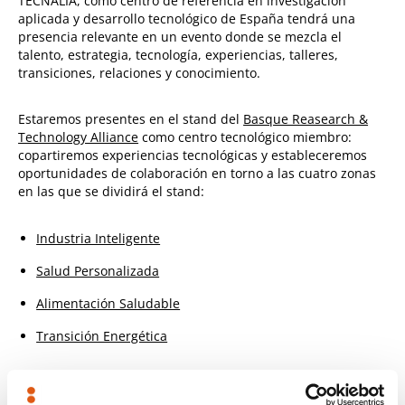
TECNALIA, como centro de referencia en investigación
aplicada y desarrollo tecnológico de España tendrá una
presencia relevante en un evento donde se mezcla el
talento, estrategia, tecnología, experiencias, talleres,
transiciones, relaciones y conocimiento.
Estaremos presentes en el stand del
Basque Reasearch &
Technology Alliance
como centro tecnológico miembro:
copartiremos experiencias tecnológicas y estableceremos
oportunidades de colaboración en torno a las cuatro zonas
en las que se dividirá el stand:
Industria Inteligente
Salud Personalizada
Alimentación Saludable
Transición Energética
Por otro lado también estaremos presentes en el stand del
Basque Digital Innovation Hub
a través de sus diferentes