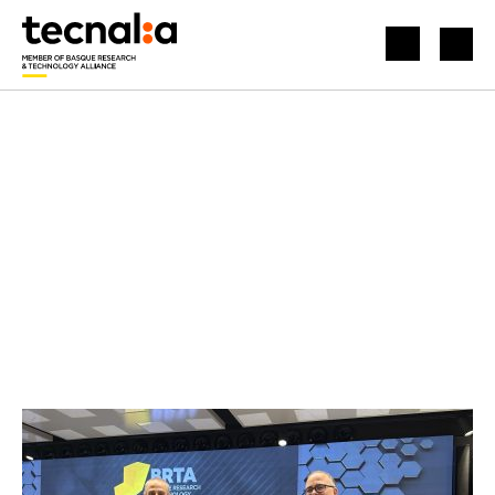
INICIO
NOTICIAS
BRTA PREMIA LA PROYECCIÓN Y TRAYECTORIA INVESTIGADORA