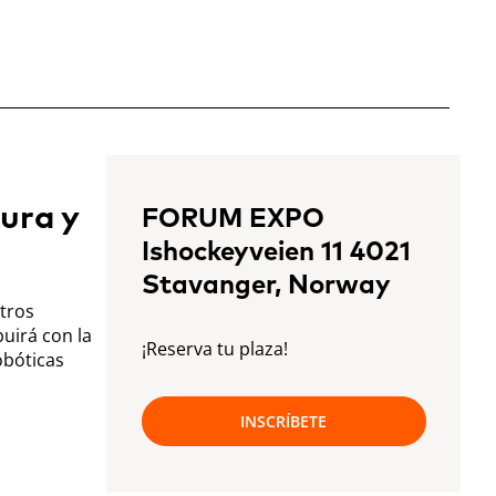
ura y
FORUM EXPO
Ishockeyveien 11 4021
Stavanger, Norway
tros
uirá con la
¡Reserva tu plaza!
obóticas
INSCRÍBETE