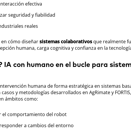
nteracción efectiva
zar seguridad y fiabilidad
dustriales reales
co en cómo diseñar
sistemas colaborativos
que realmente f
epción humana, carga cognitiva y confianza en la tecnología
 IA con humano en el bucle para siste
intervención humana de forma estratégica en sistemas bas
ará casos y metodologías desarrollados en AgRimate y FORTIS,
 en ámbitos como:
ar el comportamiento del robot
 responder a cambios del entorno