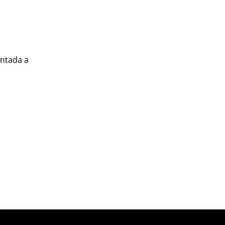
entada a