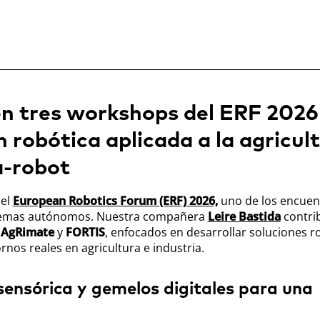
n tres workshops del ERF 2026
robótica aplicada a la agricult
a-robot
el
European Robotics Forum (ERF) 2026,
uno de los encuen
istemas autónomos. Nuestra compañera
Leire Bastida
contrib
s
AgRimate
y
FORTIS
, enfocados en desarrollar soluciones r
nos reales en agricultura e industria.
nsórica y gemelos digitales para una