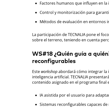
Factores humanos que influyen en la i
Control y monitorización para garanti
Métodos de evaluación en entornos in
La participación de TECNALIA pone el fo
sobre el terreno, teniendo en cuenta perc
WS#18 ¿Quién guía a quién?
reconfigurables
Este
workshop
abordará cómo integrar la 
inteligencia artificial. TECNALIA present
contenido asignado en el programa final
IA asistida por el usuario para adapt
Sistemas reconfigurables capaces de