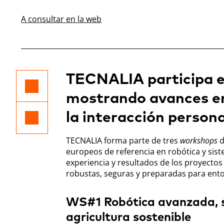
A consultar en la web
TECNALIA participa e
mostrando avances en 
la interacción person
TECNALIA forma parte de tres
workshops
d
europeos de referencia en robótica y s
experiencia y resultados de los proyecto
robustas, seguras y preparadas para entor
WS#1 Robótica avanzada, se
agricultura sostenible