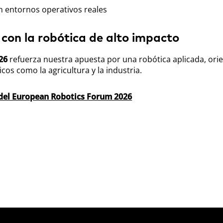
n entornos operativos reales
n la robótica de alto impacto
26
refuerza nuestra apuesta por una robótica aplicada, ori
cos como la agricultura y la industria.
del European Robotics Forum 2026