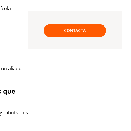
ícola
CONTACTA
 un aliado
s que
y robots. Los