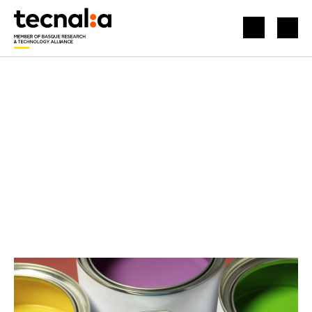
INICIO
NOTICIAS
ETIQUETA ECOLÓGICA EUROPEA PARA PINTURAS Y BARNICES ECOLABEL