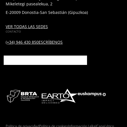
Mikeletegi pasealekua, 2
E-20009 Donostia-San Sebastián (Gipuzkoa)
VER TODAS LAS SEDES
CONTACTO
(+34) 946 430 850
ESCRÍBENOS
Política de privacidad
Política de cookies
Información Legal
Canal ético