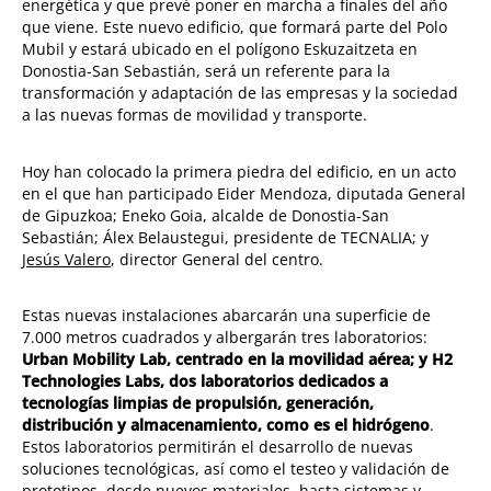
energética y que prevé poner en marcha a finales del año
que viene. Este nuevo edificio, que formará parte del Polo
Mubil y estará ubicado en el polígono Eskuzaitzeta en
Donostia-San Sebastián, será un referente para la
transformación y adaptación de las empresas y la sociedad
a las nuevas formas de movilidad y transporte.
Hoy han colocado la primera piedra del edificio, en un acto
en el que han participado Eider Mendoza, diputada General
de Gipuzkoa; Eneko Goia, alcalde de Donostia-San
Sebastián; Álex Belaustegui, presidente de TECNALIA; y
Jesús Valero
, director General del centro.
Estas nuevas instalaciones abarcarán una superficie de
7.000 metros cuadrados y albergarán tres laboratorios:
Urban Mobility Lab, centrado en la movilidad aérea; y H2
Technologies Labs, dos laboratorios dedicados a
tecnologías limpias de propulsión, generación,
distribución y almacenamiento, como es el hidrógeno
.
Estos laboratorios permitirán el desarrollo de nuevas
soluciones tecnológicas, así como el testeo y validación de
prototipos, desde nuevos materiales, hasta sistemas y