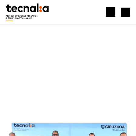
INICIO
SALA DE PRENSA
TECNALIA CONTARÁ CON UN NUEVO EDIFICIO DEDICADO A LA MOVILIDAD SOSTENIBLE E INTELIGENTE