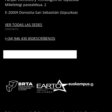
Mikeletegi pasealekua, 2
E-20009 Donostia-San Sebastián (Gipuzkoa)
VER TODAS LAS SEDES
CONTACTO
(+34) 946 430 850
ESCRÍBENOS