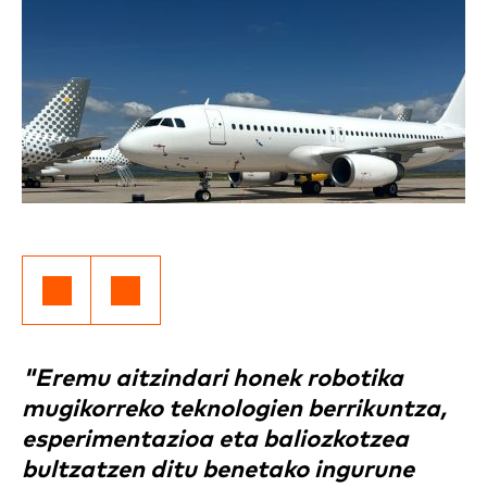
"Eremu aitzindari honek robotika
mugikorreko teknologien berrikuntza,
esperimentazioa eta baliozkotzea
bultzatzen ditu benetako ingurune