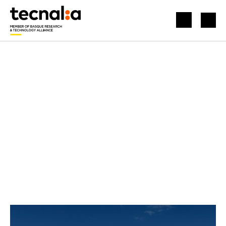
HASIERA
BERRIAK
AIREPORTUETAKO ROBOTIKA MUGIKORREKO MUNDUKO LEHEN HUBEAN PARTE HARTZEN DUGU