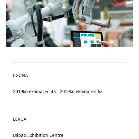
EGUNA
2019ko ekainaren 4a - 2019ko ekainaren 6a
LEKUA
Bilbao Exhibition Centre