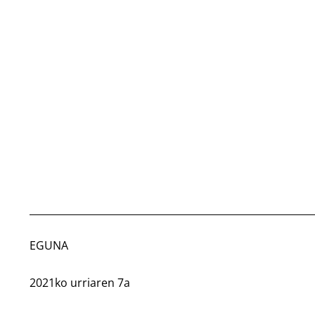
EGUNA
2021ko urriaren 7a