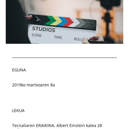
EGUNA
2019ko martxoaren 8a
LEKUA
Tecnaliaren ERAIKINA, Albert Einstein kalea 28