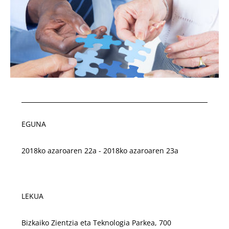
EGUNA
2018ko azaroaren 22a - 2018ko azaroaren 23a
LEKUA
Bizkaiko Zientzia eta Teknologia Parkea, 700