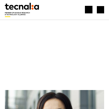
HASIERA
BERRIAK
GURE ENPRESA BAZKIDEEN KOMUNITATEA INDARTZEN ARI GARA