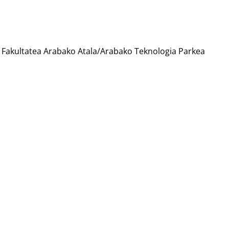
 Fakultatea Arabako Atala/Arabako Teknologia Parkea