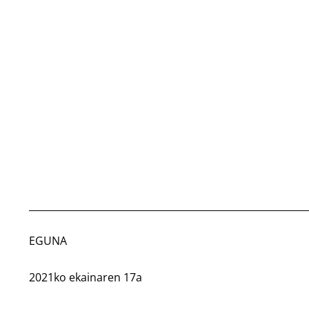
EGUNA
2021ko ekainaren 17a