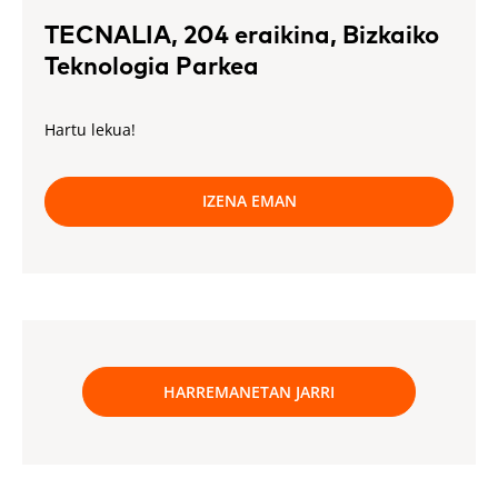
TECNALIA, 204 eraikina, Bizkaiko
Teknologia Parkea
Hartu lekua!
IZENA EMAN
HARREMANETAN JARRI