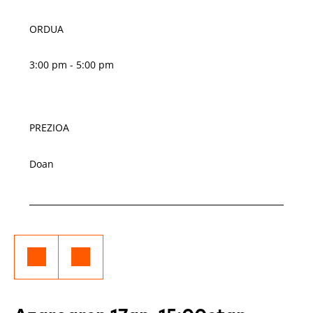
ORDUA
3:00 pm - 5:00 pm
PREZIOA
Doan