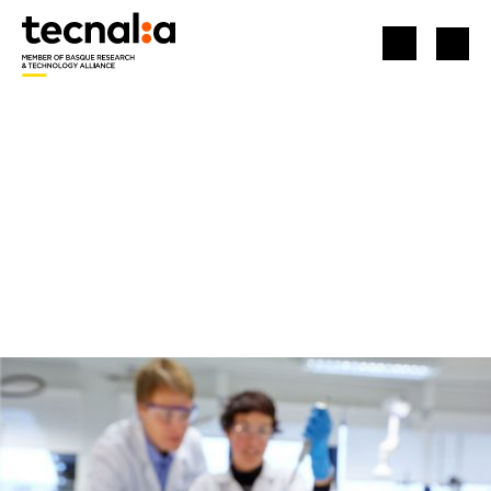
HASIERA
AKTIBO TEKNOLOGIKOAK
GLICYDOL: BIOGLIZIDOLA EKOIZTEA