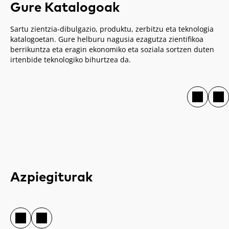
Gure Katalogoak
Sartu zientzia-dibulgazio, produktu, zerbitzu eta teknologia
katalogoetan. Gure helburu nagusia ezagutza zientifikoa
berrikuntza eta eragin ekonomiko eta soziala sortzen duten
irtenbide teknologiko bihurtzea da.
Azpiegiturak