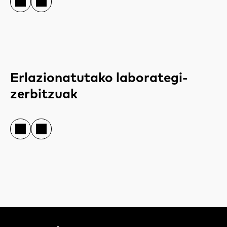
Erlazionatutako laborategi-
zerbitzuak