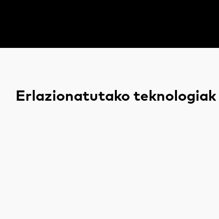
Erlazionatutako teknologiak