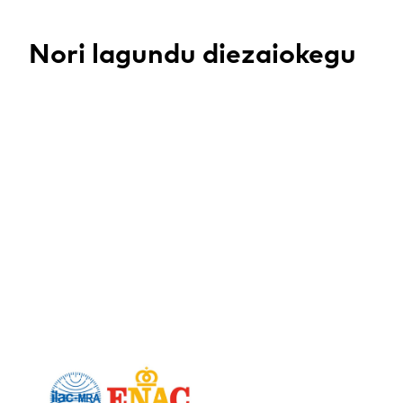
Nori lagundu diezaiokegu