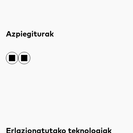
Azpiegiturak
Erlazionatutako teknologiak