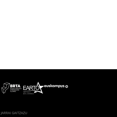
JARRAI GAITZAZU