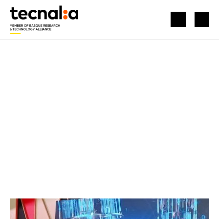
HASIERA
BERRIAK
QUANTUM ECOSYSTEM TEKNOLOGIA KUANTIKOAK BULTZATZEKO LANKIDETZA-ESTRATEGIAREN PARTE GARA