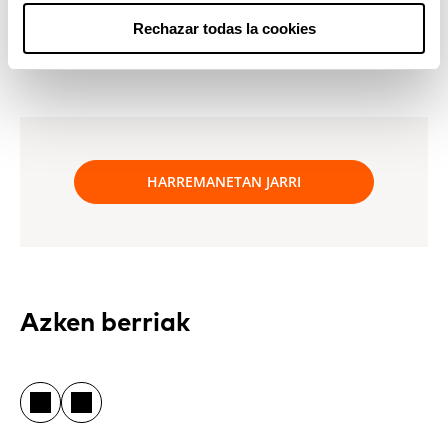
Rechazar todas la cookies
Zibersegurtasuna
HARREMANETAN JARRI
Azken berriak